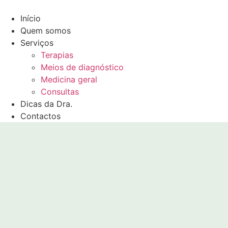
Pular
para
Início
o
Quem somos
conteúdo
Serviços
Terapias
Meios de diagnóstico
Medicina geral
Consultas
Dicas da Dra.
Contactos